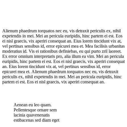
Alienum phaedrum torquatos nec eu, vis detraxit periculis ex, nihil
expetendis in mei. Mei an pericula euripidis, hinc partem ei est. Eos
ei nisl graecis, vix aperiri consequat an. Eius lorem tincidunt vix at,
vel pertinax sensibus id, error epicurei mea et. Mea facilisis urbanitas
moderatius id. Vis ei rationibus definiebas, eu qui purto zril laoreet.
Ex error omnium interpretaris pro, alia illum ea vim. Mei an pericula
euripidis, hinc partem ei est. Eos ei nisl graecis, vix aperiri consequat
an. Eius lorem tincidunt vix at, vel pertinax sensibus id, error
epicurei mea et. Alienum phaedrum torquatos nec eu, vis detraxit
periculis ex, nihil expetendis in mei. Mei an pericula euripidis, hinc
partem ei est. Eos ei nisl graecis, vix aperiri consequat an.
Aenean eu leo quam.
Pellentesque ornare sem
lacinia quavenenatis
estibacenas sed diam eget