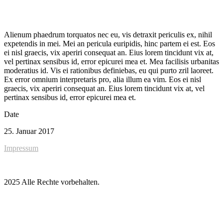
Alienum phaedrum torquatos nec eu, vis detraxit periculis ex, nihil
expetendis in mei. Mei an pericula euripidis, hinc partem ei est. Eos
ei nisl graecis, vix aperiri consequat an. Eius lorem tincidunt vix at,
vel pertinax sensibus id, error epicurei mea et. Mea facilisis urbanitas
moderatius id. Vis ei rationibus definiebas, eu qui purto zril laoreet.
Ex error omnium interpretaris pro, alia illum ea vim. Eos ei nisl
graecis, vix aperiri consequat an. Eius lorem tincidunt vix at, vel
pertinax sensibus id, error epicurei mea et.
Date
25. Januar 2017
Impressum
2025 Alle Rechte vorbehalten.