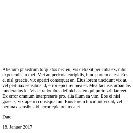
Alienum phaedrum torquatos nec eu, vis detraxit periculis ex, nihil
expetendis in mei. Mei an pericula euripidis, hinc partem ei est. Eos
ei nisl graecis, vix aperiri consequat an. Eius lorem tincidunt vix at,
vel pertinax sensibus id, error epicurei mea et. Mea facilisis urbanitas
moderatius id. Vis ei rationibus definiebas, eu qui purto zril laoreet.
Ex error omnium interpretaris pro, alia illum ea vim. Eos ei nisl
graecis, vix aperiri consequat an. Eius lorem tincidunt vix at, vel
pertinax sensibus id, error epicurei mea et.
Date
18. Januar 2017