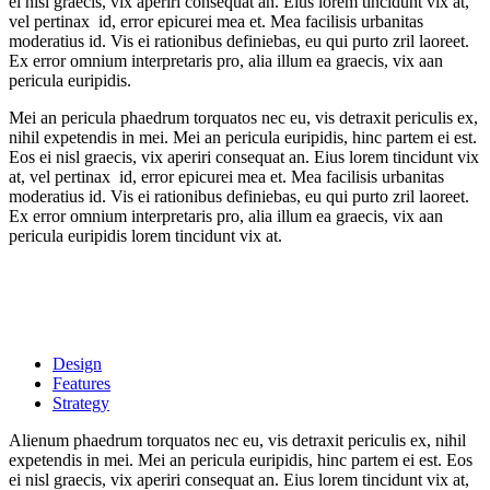
ei nisl graecis, vix aperiri consequat an. Eius lorem tincidunt vix at,
vel pertinax id, error epicurei mea et. Mea facilisis urbanitas
moderatius id. Vis ei rationibus definiebas, eu qui purto zril laoreet.
Ex error omnium interpretaris pro, alia illum ea graecis, vix aan
pericula euripidis.
Mei an pericula phaedrum torquatos nec eu, vis detraxit periculis ex,
nihil expetendis in mei. Mei an pericula euripidis, hinc partem ei est.
Eos ei nisl graecis, vix aperiri consequat an. Eius lorem tincidunt vix
at, vel pertinax id, error epicurei mea et. Mea facilisis urbanitas
moderatius id. Vis ei rationibus definiebas, eu qui purto zril laoreet.
Ex error omnium interpretaris pro, alia illum ea graecis, vix aan
pericula euripidis lorem tincidunt vix at.
Design
Features
Strategy
Alienum phaedrum torquatos nec eu, vis detraxit periculis ex, nihil
expetendis in mei. Mei an pericula euripidis, hinc partem ei est. Eos
ei nisl graecis, vix aperiri consequat an. Eius lorem tincidunt vix at,