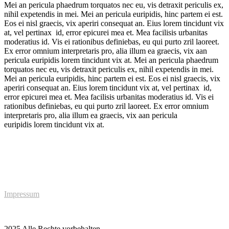
Mei an pericula phaedrum torquatos nec eu, vis detraxit periculis ex,
nihil expetendis in mei. Mei an pericula euripidis, hinc partem ei est.
Eos ei nisl graecis, vix aperiri consequat an. Eius lorem tincidunt vix
at, vel pertinax id, error epicurei mea et. Mea facilisis urbanitas
moderatius id. Vis ei rationibus definiebas, eu qui purto zril laoreet.
Ex error omnium interpretaris pro, alia illum ea graecis, vix aan
pericula euripidis lorem tincidunt vix at. Mei an pericula phaedrum
torquatos nec eu, vis detraxit periculis ex, nihil expetendis in mei.
Mei an pericula euripidis, hinc partem ei est. Eos ei nisl graecis, vix
aperiri consequat an. Eius lorem tincidunt vix at, vel pertinax id,
error epicurei mea et. Mea facilisis urbanitas moderatius id. Vis ei
rationibus definiebas, eu qui purto zril laoreet. Ex error omnium
interpretaris pro, alia illum ea graecis, vix aan pericula
euripidis lorem tincidunt vix at.
Impressum
2025 Alle Rechte vorbehalten.