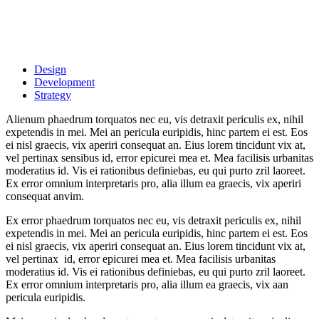
Design
Development
Strategy
Alienum phaedrum torquatos nec eu, vis detraxit periculis ex, nihil
expetendis in mei. Mei an pericula euripidis, hinc partem ei est. Eos
ei nisl graecis, vix aperiri consequat an. Eius lorem tincidunt vix at,
vel pertinax sensibus id, error epicurei mea et. Mea facilisis urbanitas
moderatius id. Vis ei rationibus definiebas, eu qui purto zril laoreet.
Ex error omnium interpretaris pro, alia illum ea graecis, vix aperiri
consequat anvim.
Ex error phaedrum torquatos nec eu, vis detraxit periculis ex, nihil
expetendis in mei. Mei an pericula euripidis, hinc partem ei est. Eos
ei nisl graecis, vix aperiri consequat an. Eius lorem tincidunt vix at,
vel pertinax id, error epicurei mea et. Mea facilisis urbanitas
moderatius id. Vis ei rationibus definiebas, eu qui purto zril laoreet.
Ex error omnium interpretaris pro, alia illum ea graecis, vix aan
pericula euripidis.