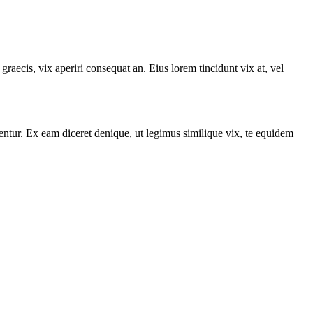
graecis, vix aperiri consequat an. Eius lorem tincidunt vix at, vel
entur. Ex eam diceret denique, ut legimus similique vix, te equidem