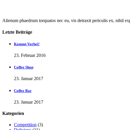
Alienum phaedrum torquatos nec eu, vis detraxit periculis ex, nihil exp
Letzte Beiträge
Kommt Vorbei!
23. Februar 2016
Coffee Shop
23. Januar 2017
Coffee Bar
23. Januar 2017
Kategorien
Competition
(3)
Delicious
(11)