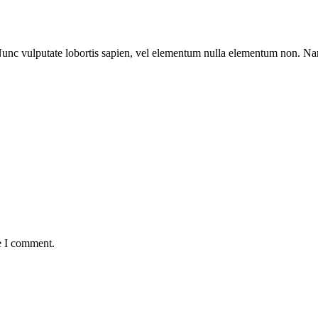
 Nunc vulputate lobortis sapien, vel elementum nulla elementum non. Nam
e I comment.