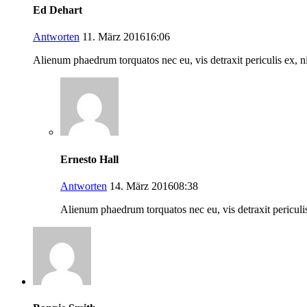
Ed Dehart
Antworten
11. März 201616:06
Alienum phaedrum torquatos nec eu, vis detraxit periculis ex, nih
Ernesto Hall
Antworten
14. März 201608:38
Alienum phaedrum torquatos nec eu, vis detraxit periculi