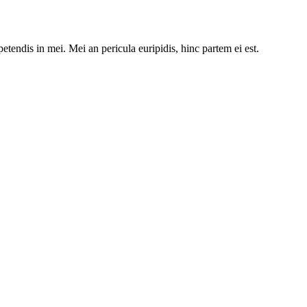
etendis in mei. Mei an pericula euripidis, hinc partem ei est.