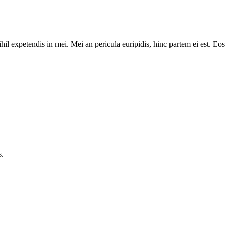
il expetendis in mei. Mei an pericula euripidis, hinc partem ei est. Eos e
s.