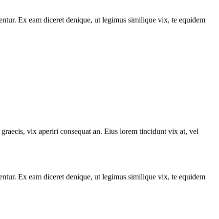
entur. Ex eam diceret denique, ut legimus similique vix, te equidem
graecis, vix aperiri consequat an. Eius lorem tincidunt vix at, vel
entur. Ex eam diceret denique, ut legimus similique vix, te equidem