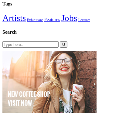
Tags
Artists
Jobs
Features
Exhibitions
Lectures
Search