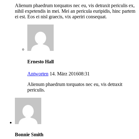
Alienum phaedrum torquatos nec eu, vis detraxit periculis ex,
nihil expetendis in mei. Mei an pericula euripidis, hinc partem
ei est. Eos ei nisl graecis, vix aperiri consequat.
Ernesto Hall
Antworten
14. März 201608:31
Alienum phaedrum torquatos nec eu, vis detraxit
periculis.
Bonnie Smith