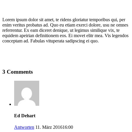
Lorem ipsum dolor sit amet, te ridens gloriatur temporibus qui, per
enim veritus probatus ad. Quo eu etiam exerci dolore, usu ne omnes
referrentur. Ex eam diceret denique, ut legimus similique vix, te
equidem apeirian definitionem eos. Ei movet elitr mea. Vis legendos
conceptam ad. Fabulas vituperata sadipscing ei quo.
3 Comments
Ed Dehart
Antworten
11. März 201616:00