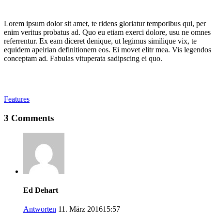
Lorem ipsum dolor sit amet, te ridens gloriatur temporibus qui, per
enim veritus probatus ad. Quo eu etiam exerci dolore, usu ne omnes
referrentur. Ex eam diceret denique, ut legimus similique vix, te
equidem apeirian definitionem eos. Ei movet elitr mea. Vis legendos
conceptam ad. Fabulas vituperata sadipscing ei quo.
Features
3 Comments
Ed Dehart
Antworten
11. März 201615:57