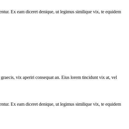
entur. Ex eam diceret denique, ut legimus similique vix, te equidem
graecis, vix aperiri consequat an. Eius lorem tincidunt vix at, vel
entur. Ex eam diceret denique, ut legimus similique vix, te equidem