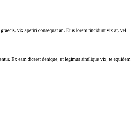
graecis, vix aperiri consequat an. Eius lorem tincidunt vix at, vel
entur. Ex eam diceret denique, ut legimus similique vix, te equidem