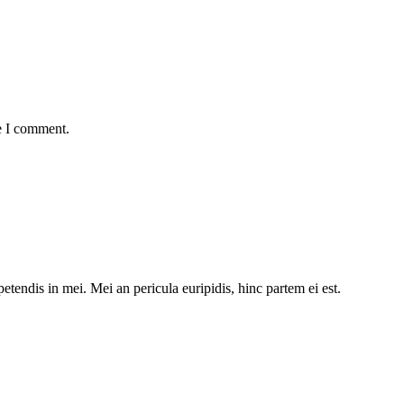
e I comment.
etendis in mei. Mei an pericula euripidis, hinc partem ei est.