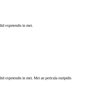
hil expetendis in mei.
hil expetendis in mei. Mei an pericula euripidis