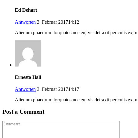
Ed Dehart
Antworten
3. Februar 201714:12
Alienum phaedrum torquatos nec eu, vis detraxit periculis ex, ni
Ernesto Hall
Antworten
3. Februar 201714:17
Alienum phaedrum torquatos nec eu, vis detraxit periculis ex, ni
Post a Comment