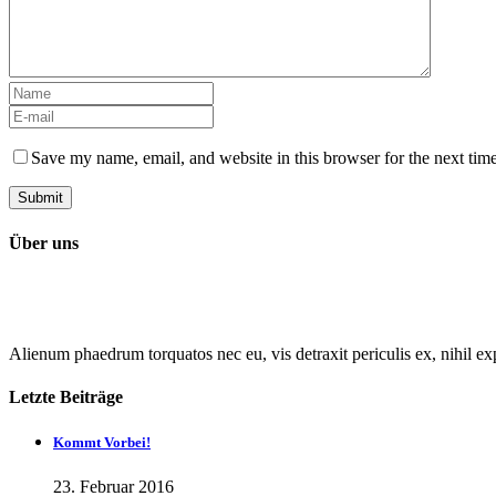
Save my name, email, and website in this browser for the next tim
Über uns
Alienum phaedrum torquatos nec eu, vis detraxit periculis ex, nihil exp
Letzte Beiträge
Kommt Vorbei!
23. Februar 2016