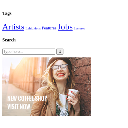
Tags
Artists
Jobs
Features
Exhibitions
Lectures
Search