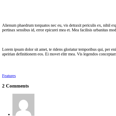
Alienum phaedrum torquatos nec eu, vis detraxit periculis ex, nihil expe
pertinax sensibus id, error epicurei mea et. Mea facilisis urbanitas mode
Lorem ipsum dolor sit amet, te ridens gloriatur temporibus qui, per e
apeirian definitionem eos. Ei movet elitr mea. Vis legendos conceptam
Features
2 Comments