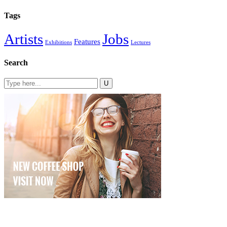
Tags
Artists
Jobs
Features
Exhibitions
Lectures
Search