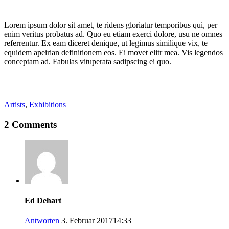
Lorem ipsum dolor sit amet, te ridens gloriatur temporibus qui, per
enim veritus probatus ad. Quo eu etiam exerci dolore, usu ne omnes
referrentur. Ex eam diceret denique, ut legimus similique vix, te
equidem apeirian definitionem eos. Ei movet elitr mea. Vis legendos
conceptam ad. Fabulas vituperata sadipscing ei quo.
Artists
,
Exhibitions
2 Comments
Ed Dehart
Antworten
3. Februar 201714:33