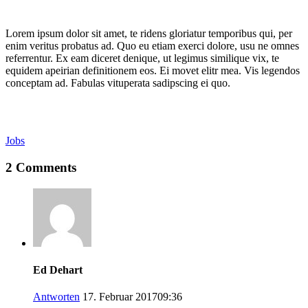
Lorem ipsum dolor sit amet, te ridens gloriatur temporibus qui, per
enim veritus probatus ad. Quo eu etiam exerci dolore, usu ne omnes
referrentur. Ex eam diceret denique, ut legimus similique vix, te
equidem apeirian definitionem eos. Ei movet elitr mea. Vis legendos
conceptam ad. Fabulas vituperata sadipscing ei quo.
Jobs
2 Comments
Ed Dehart
Antworten
17. Februar 201709:36