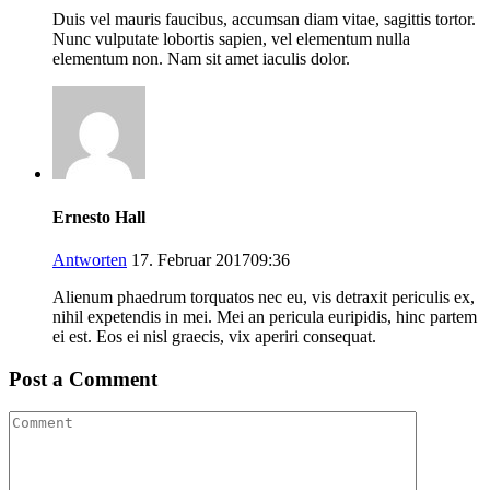
Duis vel mauris faucibus, accumsan diam vitae, sagittis tortor.
Nunc vulputate lobortis sapien, vel elementum nulla
elementum non. Nam sit amet iaculis dolor.
Ernesto Hall
Antworten
17. Februar 201709:36
Alienum phaedrum torquatos nec eu, vis detraxit periculis ex,
nihil expetendis in mei. Mei an pericula euripidis, hinc partem
ei est. Eos ei nisl graecis, vix aperiri consequat.
Post a Comment