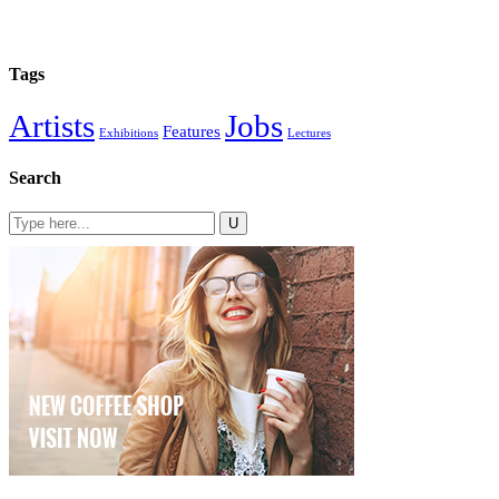
Tags
Artists
Jobs
Features
Exhibitions
Lectures
Search